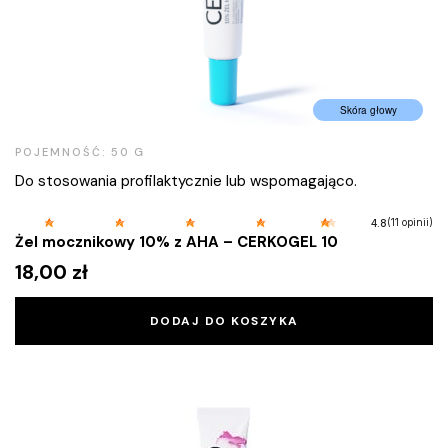
Skóra głowy
POJEMNOŚĆ: 50 G
Do stosowania profilaktycznie lub wspomagająco.
(11 opinii)
4.8
Żel mocznikowy 10% z AHA – CERKOGEL 10
18,00
zł
DODAJ DO KOSZYKA