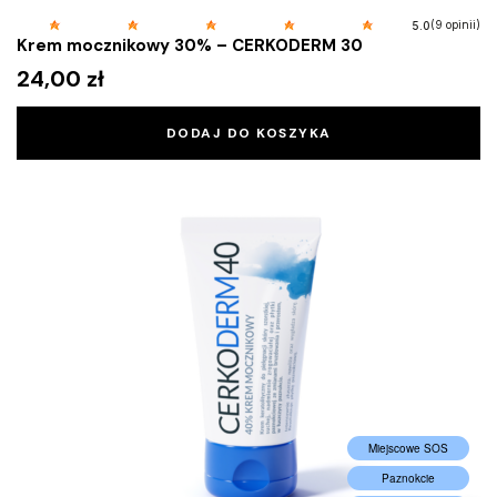
(9 opinii)
5.0
Krem mocznikowy 30% – CERKODERM 30
24,00
zł
DODAJ DO KOSZYKA
Miejscowe SOS
Paznokcie