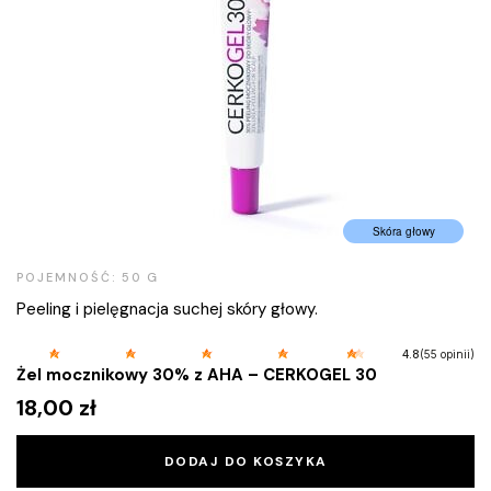
Skóra głowy
POJEMNOŚĆ: 50 G
Peeling i pielęgnacja suchej skóry głowy.
(55 opinii)
4.8
Żel mocznikowy 30% z AHA – CERKOGEL 30
18,00
zł
DODAJ DO KOSZYKA