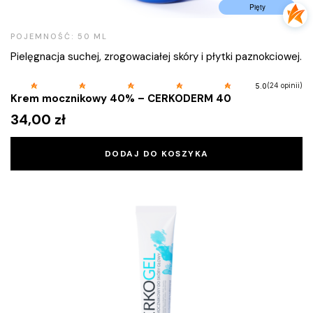
Pięty
POJEMNOŚĆ: 50 ML
Pielęgnacja suchej, zrogowaciałej skóry i płytki paznokciowej.
(24 opinii)
5.0
Krem mocznikowy 40% – CERKODERM 40
34,00
zł
DODAJ DO KOSZYKA