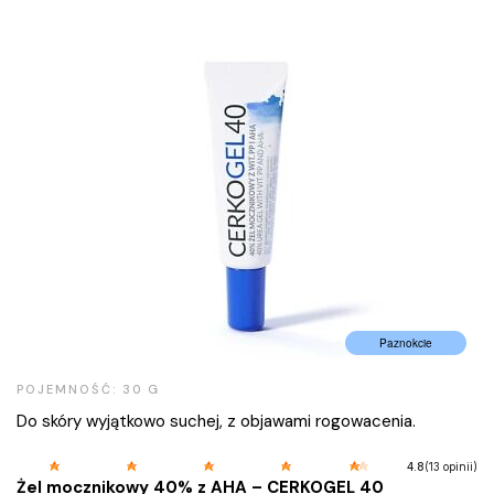
Paznokcie
POJEMNOŚĆ: 30 G
Do skóry wyjątkowo suchej, z objawami rogowacenia.
(13 opinii)
4.8
Żel mocznikowy 40% z AHA – CERKOGEL 40