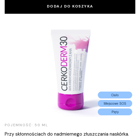
DODAJ DO KOSZYKA
Ciało
Miejscowe SOS
Pięty
POJEMNOŚĆ: 50 ML
Przy skłonnościach do nadmiernego złuszczania naskórka.