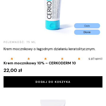
Ciało
Dłonie
POJEMNOŚĆ: 75 ML
Krem mocznikowy o łagodnym działaniu keratolitycznym.
(1 opinii)
5.0
Krem mocznikowy 10% – CERKODERM 10
22,00
zł
DODAJ DO KOSZYKA