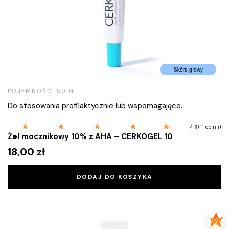
Skóra głowy
POJEMNOŚĆ: 50 G
Do stosowania profilaktycznie lub wspomagająco.
(11 opinii)
4.8
Żel mocznikowy 10% z AHA – CERKOGEL 10
18,00
zł
DODAJ DO KOSZYKA