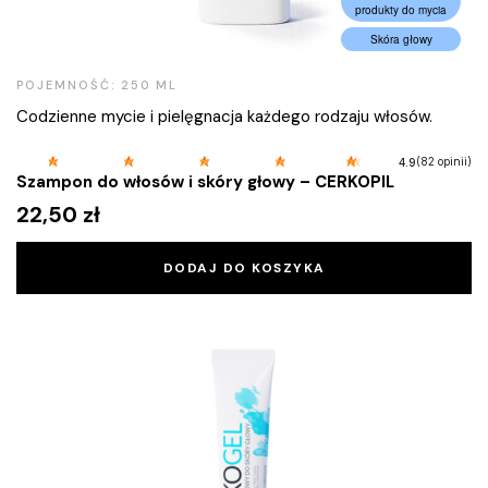
produkty do mycia
Skóra głowy
POJEMNOŚĆ: 250 ML
Codzienne mycie i pielęgnacja każdego rodzaju włosów.
(82 opinii)
4.9
Szampon do włosów i skóry głowy – CERKOPIL
22,50
zł
DODAJ DO KOSZYKA