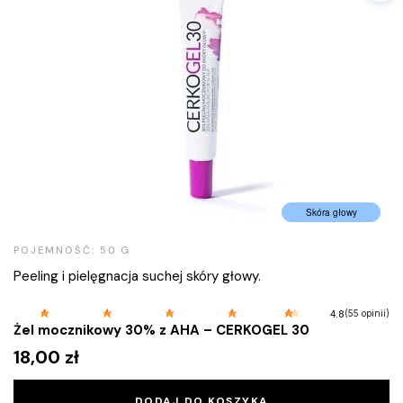
Skóra głowy
POJEMNOŚĆ: 50 G
Peeling i pielęgnacja suchej skóry głowy.
(55 opinii)
4.8
Żel mocznikowy 30% z AHA – CERKOGEL 30
18,00
zł
DODAJ DO KOSZYKA