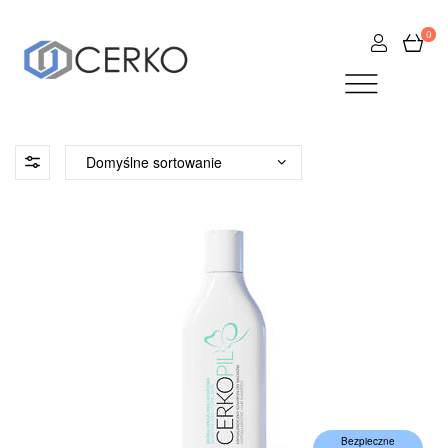
0
Bezpieczne