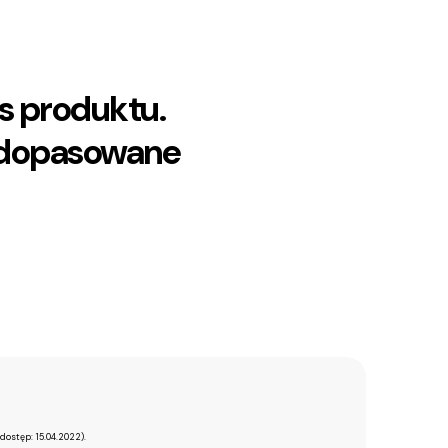
is produktu.
ą dopasowane
(dostęp: 15.04.2022).