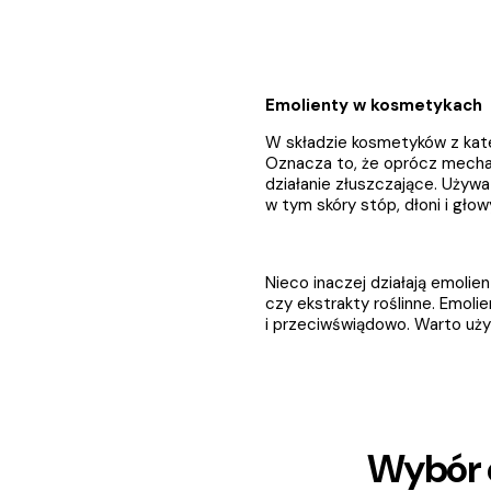
Emolienty w kosmetykach
W składzie kosmetyków z kate
Oznacza to, że oprócz mechan
działanie złuszczające. Używa
w tym skóry stóp, dłoni i głow
Nieco inaczej działają emolie
czy ekstrakty roślinne. Emolie
i przeciwświądowo. Warto używ
Wybór 