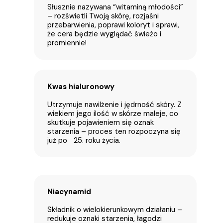
Słusznie nazywana “witaminą młodości”
– rozświetli Twoją skórę, rozjaśni
przebarwienia, poprawi koloryt i sprawi,
że cera będzie wyglądać świeżo i
promiennie!
Kwas hialuronowy
Utrzymuje nawilżenie i jędrność skóry. Z
wiekiem jego ilość w skórze maleje, co
skutkuje pojawieniem się oznak
starzenia – proces ten rozpoczyna się
już po 25. roku życia.
Niacynamid
Składnik o wielokierunkowym działaniu –
redukuje oznaki starzenia, łagodzi