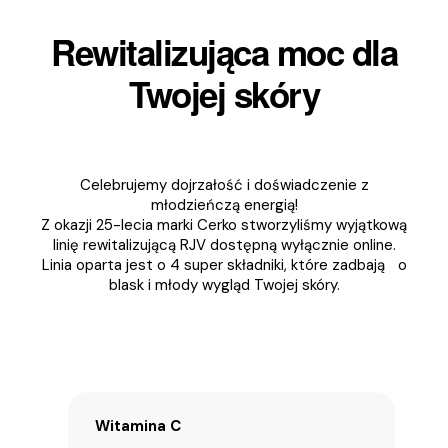
Rewitalizująca moc dla
Twojej skóry
Celebrujemy dojrzałość i doświadczenie z
młodzieńczą energią!
Z okazji 25-lecia marki Cerko stworzyliśmy wyjątkową
linię rewitalizującą RJV dostępną wyłącznie online.
Linia oparta jest o 4 super składniki, które zadbają o
blask i młody wygląd Twojej skóry.
Witamina C