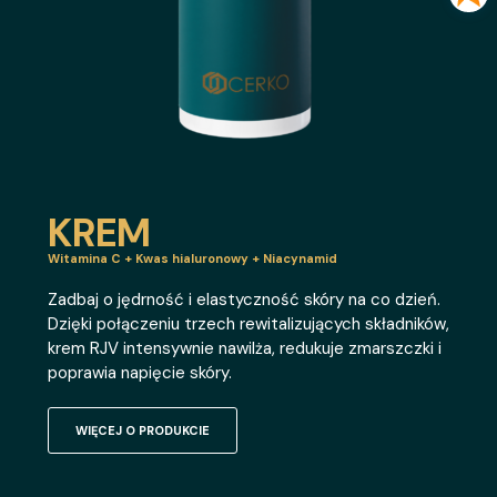
KREM
Witamina C + Kwas hialuronowy + Niacynamid
Zadbaj o jędrność i elastyczność skóry na co dzień.
Dzięki połączeniu trzech rewitalizujących składników,
krem RJV intensywnie nawilża, redukuje zmarszczki i
poprawia napięcie skóry.
WIĘCEJ O PRODUKCIE