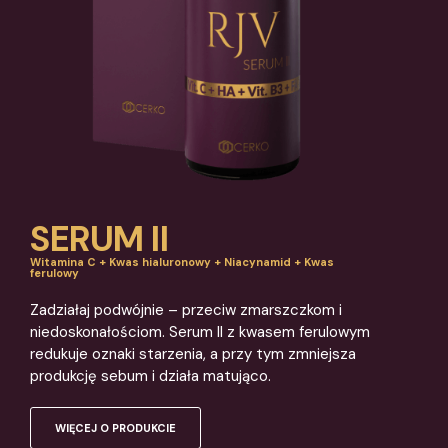
SERUM II
Witamina C + Kwas hialuronowy + Niacynamid + Kwas
ferulowy
Zadziałaj podwójnie – przeciw zmarszczkom i
niedoskonałościom. Serum II z kwasem ferulowym
redukuje oznaki starzenia, a przy tym zmniejsza
produkcję sebum i działa matująco.
WIĘCEJ O PRODUKCIE