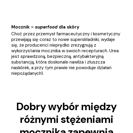
Mocznik – 
superfood
 dla skóry
Choć przez przemysł farmaceutyczny i kosmetyczny 
przewijają się coraz to nowe superskładniki, wydaje 
się, że producenci nieprędko zrezygnują z 
wykorzystania mocznika w swoich recepturach. Urea 
jest sprawdzoną, bezpieczną, antybakteryjną 
substancją, która doskonale nawilża i złuszcza 
naskórek, a przy tym prawie nie powoduje działań 
niepożądanych1.
Dobry wybór między
różnymi stężeniami
mocznika zapewnia