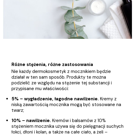
Różne stężenia, różne zastosowania
Nie każdy dermokosmetyk z mocznikiem będzie
działał w ten sam sposób. Produkty te można
podzielić ze względu na stężenie tej substancji i
przypisane mu właściwości:
5% – wygładzenie, łagodne nawilżenie.
Kremy z
niską zawartością mocznika mogą być stosowane na
twarz;
10% – nawilżenie.
Kremów i balsamów z 10%
stężeniem mocznika używa się do pielęgnacji suchych
łokci, dłoni i kolan, a także na całe ciało, a żeli –