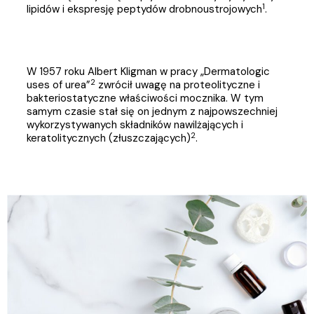
1
lipidów i ekspresję peptydów drobnoustrojowych
.
W 1957 roku Albert Kligman w pracy „Dermatologic
2
uses of urea”
zwrócił uwagę na proteolityczne i
bakteriostatyczne właściwości mocznika. W tym
samym czasie stał się on jednym z najpowszechniej
wykorzystywanych składników nawilżających i
2
keratolitycznych (złuszczających)
.