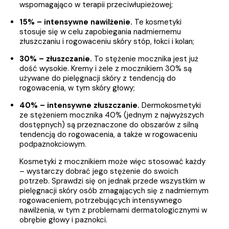
wspomagająco w terapii przeciwłupieżowej;
15% – intensywne nawilżenie.
Te kosmetyki
stosuje się w celu zapobiegania nadmiernemu
złuszczaniu i rogowaceniu skóry stóp, łokci i kolan;
30% – złuszczanie.
To stężenie mocznika jest już
dość wysokie. Kremy i żele z mocznikiem 30% są
używane do pielęgnacji skóry z tendencją do
rogowacenia, w tym skóry głowy;
40% – intensywne złuszczanie.
Dermokosmetyki
ze stężeniem mocznika 40% (jednym z najwyższych
dostępnych) są przeznaczone do obszarów z silną
tendencją do rogowacenia, a także w rogowaceniu
podpaznokciowym.
Kosmetyki z mocznikiem może więc stosować każdy
– wystarczy dobrać jego stężenie do swoich
potrzeb. Sprawdzi się on jednak przede wszystkim w
pielęgnacji skóry osób zmagających się z nadmiernym
rogowaceniem, potrzebujących intensywnego
nawilżenia, w tym z problemami dermatologicznymi w
obrębie głowy i paznokci.