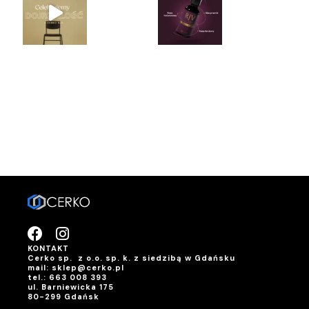
KONTAKT
Cerko sp. z o.o. sp. k. z siedzibą w Gdańsku
mail: sklep@cerko.pl
tel.: 663 008 393
ul. Barniewicka 175
80-299 Gdańsk