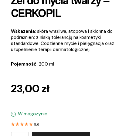
CERKOPIL
Wskazania
: skóra wrażliwa, atopowa i skłonna do
podrażnień; z niską tolerancją na kosmetyki
standardowe. Codzienne mycie i pielęgnacja oraz
uzupełnienie terapii dermatologicznej.
Pojemność:
200 ml
23,00
zł
W magazynie
5.0