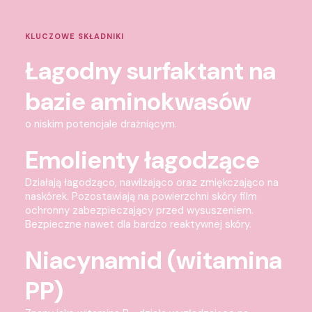
KLUCZOWE SKŁADNIKI
Łagodny surfaktant na
bazie aminokwasów
o niskim potencjale drażniącym.
Emolienty łagodzące
Działają łagodząco, nawilżająco oraz zmiękczająco na
naskórek. Pozostawiają na powierzchni skóry film
ochronny zabezpieczający przed wysuszeniem.
Bezpieczne nawet dla bardzo reaktywnej skóry.
Niacynamid (witamina
PP)