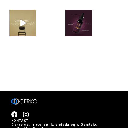
KONTAKT
Cerko sp. z o.o. sp. k. z siedzibą w Gdańsku