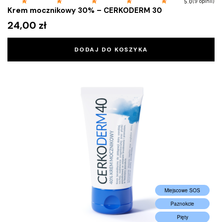
(9 opinii)
5.0
Krem mocznikowy 30% – CERKODERM 30
24,00
zł
DODAJ DO KOSZYKA
Miejscowe SOS
Paznokcie
Pięty