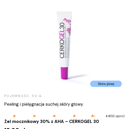
Skóra głowy
POJEMNOŚĆ: 50 G
Peeling i pielęgnacja suchej skóry głowy.
(55 opinii)
4.8
Żel mocznikowy 30% z AHA – CERKOGEL 30