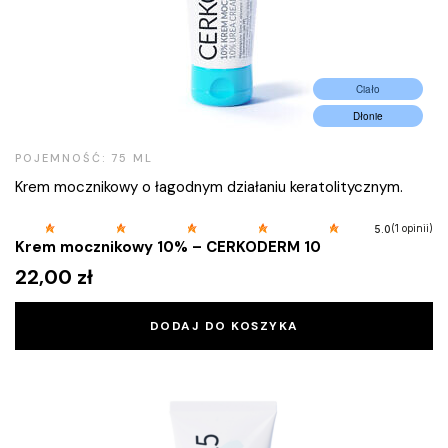
Ciało
Dłonie
POJEMNOŚĆ: 75 ML
Krem mocznikowy o łagodnym działaniu keratolitycznym.
(1 opinii)
5.0
Krem mocznikowy 10% – CERKODERM 10
22,00
zł
DODAJ DO KOSZYKA