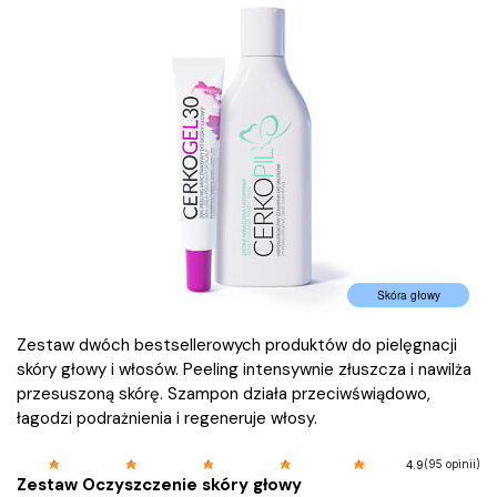
Skóra głowy
Zestaw dwóch bestsellerowych produktów do pielęgnacji
skóry głowy i włosów. Peeling intensywnie złuszcza i nawilża
przesuszoną skórę. Szampon działa przeciwświądowo,
łagodzi podrażnienia i regeneruje włosy.
(95 opinii)
4.9
Zestaw Oczyszczenie skóry głowy