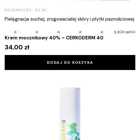
POJEMNOŚĆ: 50 ML
Pielęgnacja suchej, zrogowaciałej skóry i płytki paznokciowej.
(24 opinii)
5.0
Krem mocznikowy 40% – CERKODERM 40
34,00
zł
DODAJ DO KOSZYKA