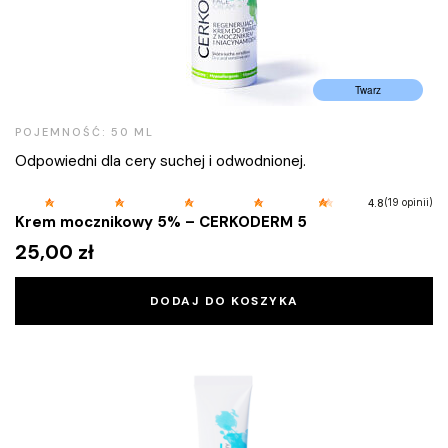
Twarz
POJEMNOŚĆ: 50 ML
Odpowiedni dla cery suchej i odwodnionej.
(19 opinii)
4.8
Krem mocznikowy 5% – CERKODERM 5
25,00
zł
DODAJ DO KOSZYKA