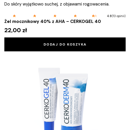
Do skóry wyjątkowo suchej, z objawami rogowacenia.
(13 opinii)
4.8
Żel mocznikowy 40% z AHA – CERKOGEL 40
22,00
zł
DODAJ DO KOSZYKA