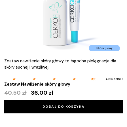
Skóra głowy
Zestaw nawilżenie skóry głowy to łagodna pielęgnacja dla
skóry suchej i wrażliwej.
(5 opinii)
4.8
Zestaw Nawilżenie skóry głowy
40,50
zł
36,00
zł
DODAJ DO KOSZYKA