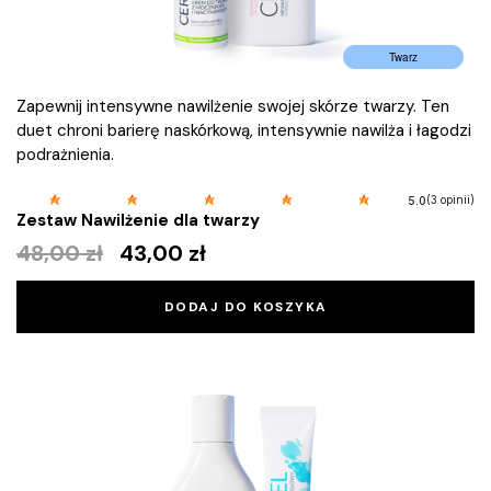
Twarz
Zapewnij intensywne nawilżenie swojej skórze twarzy. Ten
duet chroni barierę naskórkową, intensywnie nawilża i łagodzi
podrażnienia.
(3 opinii)
5.0
Zestaw Nawilżenie dla twarzy
48,00
zł
43,00
zł
DODAJ DO KOSZYKA