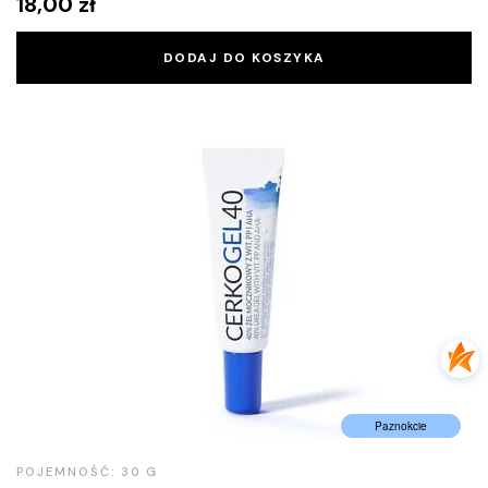
18,00
zł
DODAJ DO KOSZYKA
Paznokcie
POJEMNOŚĆ: 30 G