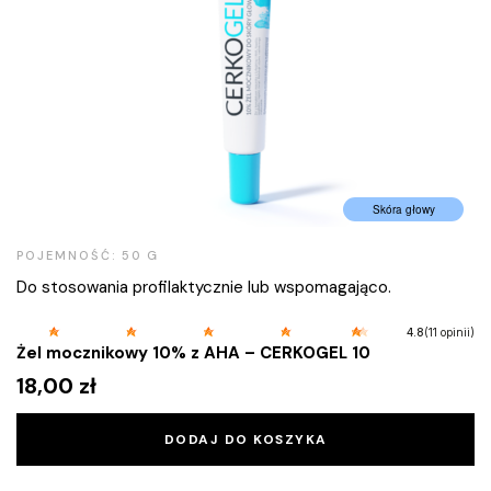
Skóra głowy
POJEMNOŚĆ: 50 G
Do stosowania profilaktycznie lub wspomagająco.
(11 opinii)
4.8
Żel mocznikowy 10% z AHA – CERKOGEL 10
18,00
zł
DODAJ DO KOSZYKA