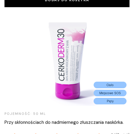
DODAJ DO KOSZYKA
Ciało
Miejscowe SOS
Pięty
POJEMNOŚĆ: 50 ML
Przy skłonnościach do nadmiernego złuszczania naskórka.