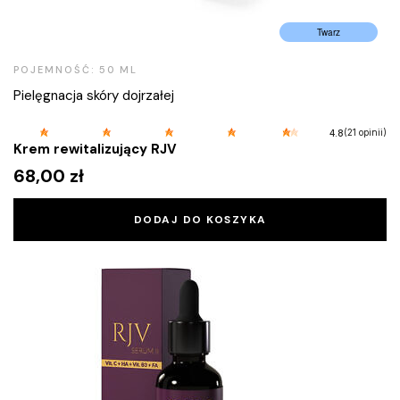
Twarz
POJEMNOŚĆ: 50 ML
Pielęgnacja skóry dojrzałej
(21 opinii)
4.8
Krem rewitalizujący RJV
68,00
zł
DODAJ DO KOSZYKA