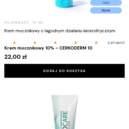
Ciało
Dłonie
POJEMNOŚĆ: 75 ML
Krem mocznikowy o łagodnym działaniu keratolitycznym.
(1 opinii)
5.0
Krem mocznikowy 10% – CERKODERM 10
22,00
zł
DODAJ DO KOSZYKA