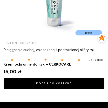
Dłonie
POJEMNOŚĆ: 75 ML
Pielęgnacja suchej, zniszczonej i podrażnionej skóry rąk.
(16 opinii)
5.0
Krem ochronny do rąk – CERKOCARE
15,00
zł
DODAJ DO KOSZYKA